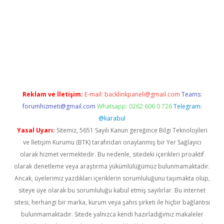
https://www.tulipbet.online/
Reklam ve İletişim:
E-mail:
backlinkpaneli@gmail.com
Teams:
forumhizmeti@gmail.com
Whatsapp: 0262 606 0 726
Telegram:
@karabul
Yasal Uyarı:
Sitemiz, 5651 Sayılı Kanun gereğince Bilgi Teknolojileri
ve İletişim Kurumu (BTK) tarafından onaylanmış bir Yer Sağlayıcı
olarak hizmet vermektedir. Bu nedenle, sitedeki içerikleri proaktif
olarak denetleme veya araştırma yükümlülüğümüz bulunmamaktadır.
Ancak, üyelerimiz yazdıkları içeriklerin sorumluluğunu taşımakta olup,
siteye üye olarak bu sorumluluğu kabul etmiş sayılırlar. Bu internet
sitesi, herhangi bir marka, kurum veya şahıs şirketi ile hiçbir bağlantısı
bulunmamaktadır. Sitede yalnızca kendi hazırladığımız makaleler