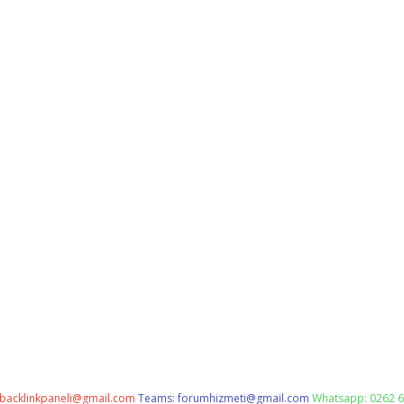
backlinkpaneli@gmail.com
Teams:
forumhizmeti@gmail.com
Whatsapp: 0262 6