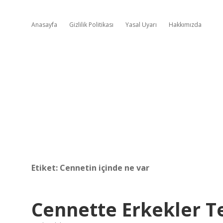
Anasayfa
Gizlilik Politikası
Yasal Uyarı
Hakkımızda
Etiket:
Cennetin içinde ne var
Cennette Erkekler Te