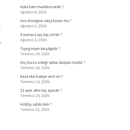
Kuka ham maddesi nedir ?
Ağustos 6, 2026
Avcı böreğine salça konur mu ?
Ağustos 5, 2026
t
6 numara saç kaç cm’dir ?
Ağustos 3, 2026
u
u
Tuyug neyin karşılığıdır ?
Temmuz 29, 2026
Koç burcu erkeği sekse düşkün müdür ?
Temmuz 26, 2026
Kasa eksi bakiye verir mi ?
Temmuz 24, 2026
22 ayar altın kaç ayardır ?
Temmuz 24, 2026
Hobby sahibi kim ?
Temmuz 22, 2026