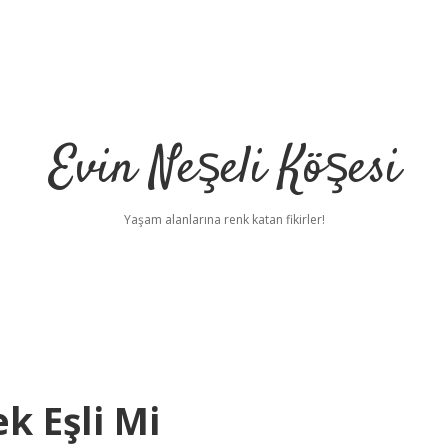
Evin Neşeli Köşesi
Yaşam alanlarına renk katan fikirler!
k Eşli Mi