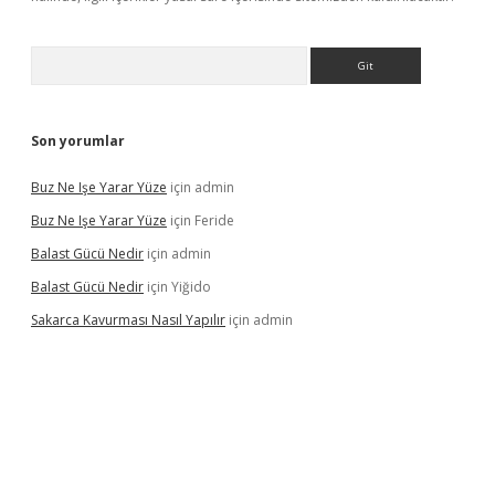
Arama
Son yorumlar
Buz Ne Işe Yarar Yüze
için
admin
Buz Ne Işe Yarar Yüze
için
Feride
Balast Gücü Nedir
için
admin
Balast Gücü Nedir
için
Yiğido
Sakarca Kavurması Nasıl Yapılır
için
admin
/