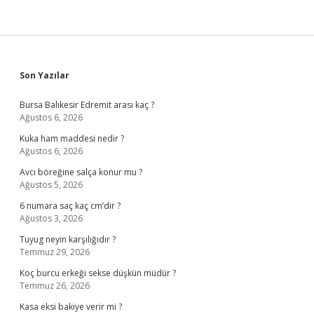
Sidebar
Son Yazılar
Bursa Balıkesir Edremit arası kaç ?
Ağustos 6, 2026
Kuka ham maddesi nedir ?
Ağustos 6, 2026
Avcı böreğine salça konur mu ?
Ağustos 5, 2026
6 numara saç kaç cm’dir ?
Ağustos 3, 2026
Tuyug neyin karşılığıdır ?
Temmuz 29, 2026
Koç burcu erkeği sekse düşkün müdür ?
Temmuz 26, 2026
Kasa eksi bakiye verir mi ?