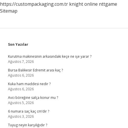
https://custompackaging.com.tr
knight online
nttgame
Sitemap
Sidebar
Son Yazılar
Kurutma makinesinin arkasındaki keçe ne işe yarar ?
Ağustos 7, 2026
Bursa Balıkesir Edremit arası kaç ?
Ağustos 6, 2026
Kuka ham maddesi nedir ?
Ağustos 6, 2026
Avcı böreğine salça konur mu ?
Ağustos 5, 2026
6 numara saç kaç cm’dir ?
Ağustos 3, 2026
Tuyug neyin karşılığıdır ?