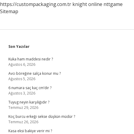
https://custompackaging.com.tr
knight online
nttgame
Sitemap
Sidebar
Son Yazılar
Kuka ham maddesi nedir ?
Ağustos 6, 2026
Avcı böreğine salça konur mu ?
Ağustos 5, 2026
6 numara saç kaç cm’dir ?
Ağustos 3, 2026
Tuyug neyin karşılığıdır ?
Temmuz 29, 2026
Koç burcu erkeği sekse düşkün müdür ?
Temmuz 26, 2026
Kasa eksi bakiye verir mi ?