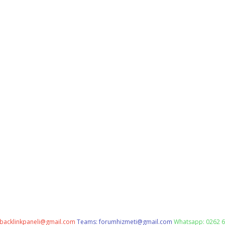
backlinkpaneli@gmail.com
Teams:
forumhizmeti@gmail.com
Whatsapp: 0262 6