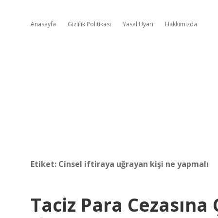
Anasayfa
Gizlilik Politikası
Yasal Uyarı
Hakkımızda
Etiket:
Cinsel iftiraya uğrayan kişi ne yapmalı
Taciz Para Cezasına Ç