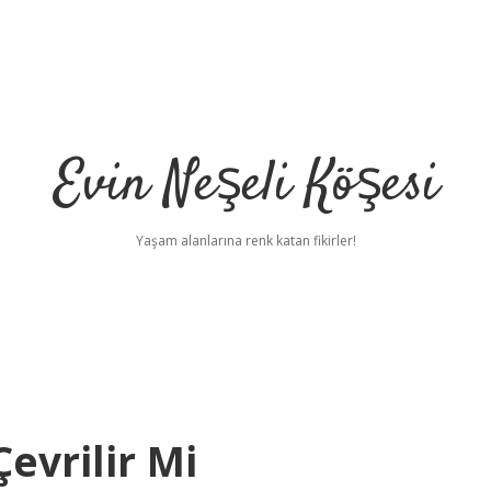
Evin Neşeli Köşesi
Yaşam alanlarına renk katan fikirler!
evrilir Mi