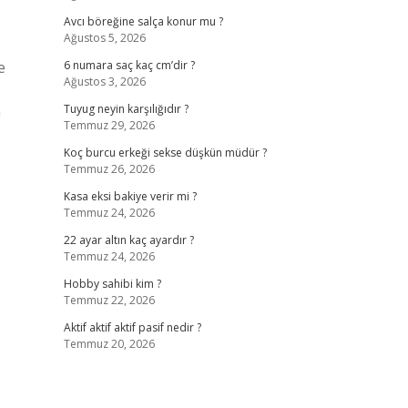
Avcı böreğine salça konur mu ?
Ağustos 5, 2026
e
6 numara saç kaç cm’dir ?
Ağustos 3, 2026
n
Tuyug neyin karşılığıdır ?
Temmuz 29, 2026
Koç burcu erkeği sekse düşkün müdür ?
Temmuz 26, 2026
Kasa eksi bakiye verir mi ?
Temmuz 24, 2026
22 ayar altın kaç ayardır ?
Temmuz 24, 2026
Hobby sahibi kim ?
Temmuz 22, 2026
Aktif aktif aktif pasif nedir ?
Temmuz 20, 2026