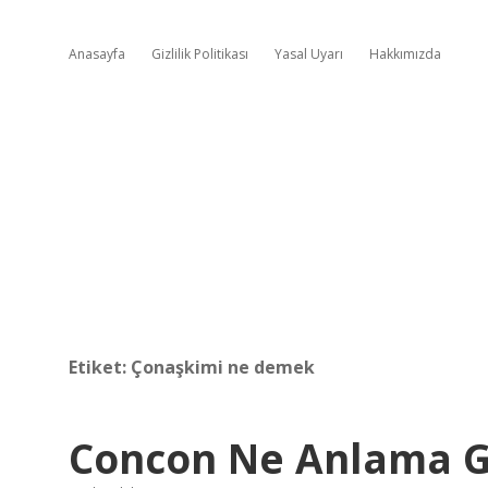
Anasayfa
Gizlilik Politikası
Yasal Uyarı
Hakkımızda
Etiket:
Çonaşkimi ne demek
Concon Ne Anlama G