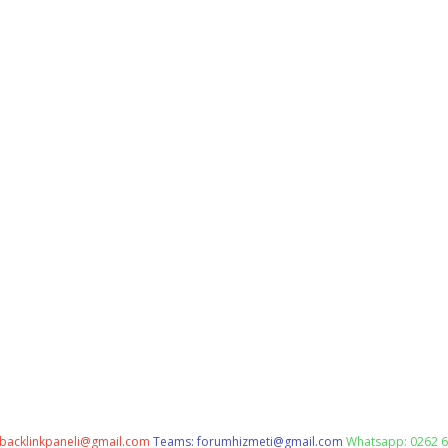
backlinkpaneli@gmail.com
Teams:
forumhizmeti@gmail.com
Whatsapp: 0262 6