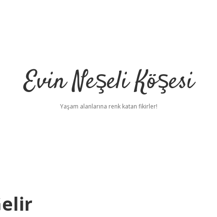
Evin Neşeli Köşesi
Yaşam alanlarına renk katan fikirler!
elir