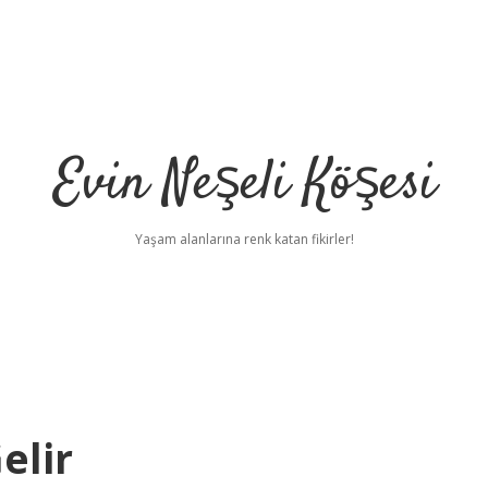
Evin Neşeli Köşesi
Yaşam alanlarına renk katan fikirler!
elir