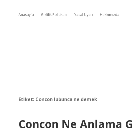
Anasayfa
Gizlilik Politikası
Yasal Uyarı
Hakkımızda
Etiket:
Concon lubunca ne demek
Concon Ne Anlama G