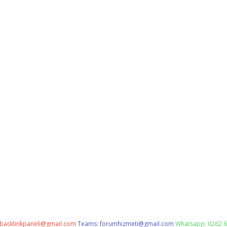
backlinkpaneli@gmail.com
Teams:
forumhizmeti@gmail.com
Whatsapp: 0262 6