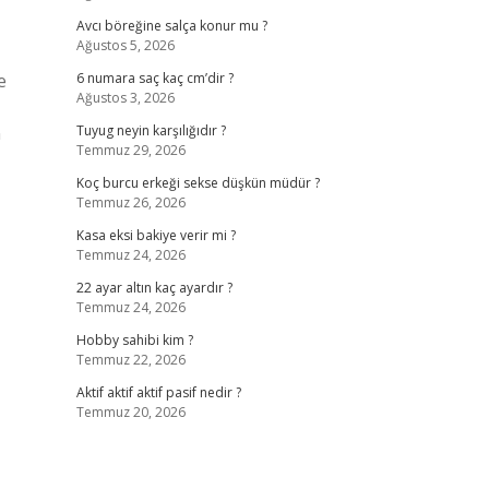
Avcı böreğine salça konur mu ?
Ağustos 5, 2026
e
6 numara saç kaç cm’dir ?
Ağustos 3, 2026
n
Tuyug neyin karşılığıdır ?
Temmuz 29, 2026
Koç burcu erkeği sekse düşkün müdür ?
Temmuz 26, 2026
Kasa eksi bakiye verir mi ?
Temmuz 24, 2026
22 ayar altın kaç ayardır ?
Temmuz 24, 2026
Hobby sahibi kim ?
Temmuz 22, 2026
Aktif aktif aktif pasif nedir ?
Temmuz 20, 2026