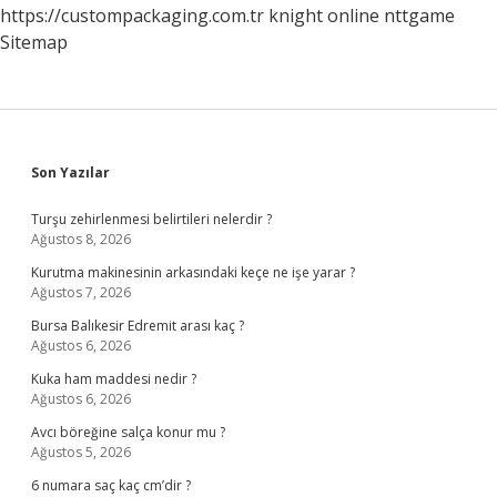
https://custompackaging.com.tr
knight online
nttgame
Sitemap
Sidebar
Son Yazılar
Turşu zehirlenmesi belirtileri nelerdir ?
Ağustos 8, 2026
Kurutma makinesinin arkasındaki keçe ne işe yarar ?
Ağustos 7, 2026
Bursa Balıkesir Edremit arası kaç ?
Ağustos 6, 2026
Kuka ham maddesi nedir ?
Ağustos 6, 2026
Avcı böreğine salça konur mu ?
Ağustos 5, 2026
6 numara saç kaç cm’dir ?