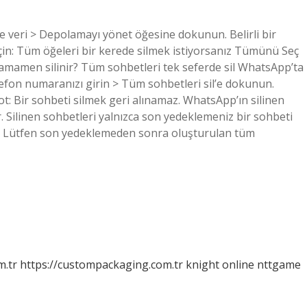
 veri > Depolamayı yönet öğesine dokunun. Belirli bir
eçin: Tüm öğeleri bir kerede silmek istiyorsanız Tümünü Seç
mamen silinir? Tüm sohbetleri tek seferde sil WhatsApp’ta
elefon numaranızı girin > Tüm sohbetleri sil’e dokunun.
t: Bir sohbeti silmek geri alınamaz. WhatsApp’ın silinen
. Silinen sohbetleri yalnızca son yedeklemeniz bir sohbeti
iz. Lütfen son yedeklemeden sonra oluşturulan tüm
m.tr
https://custompackaging.com.tr
knight online
nttgame