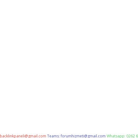
backlinkpaneli@gmail.com
Teams:
forumhizmeti@gmail.com
Whatsapp: 0262 6