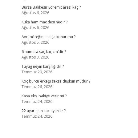
Bursa Balıkesir Edremit arası kaç ?
Ağustos 6, 2026
Kuka ham maddesi nedir ?
Ağustos 6, 2026
Avcı böreğine salça konur mu ?
Ağustos 5, 2026
6 numara saç kaç cm’dir ?
Ağustos 3, 2026
Tuyug neyin karşılığıdır ?
Temmuz 29, 2026
Koç burcu erkeği sekse düşkün müdür ?
Temmuz 26, 2026
Kasa eksi bakiye verir mi ?
Temmuz 24, 2026
22 ayar altın kaç ayardır ?
Temmuz 24, 2026