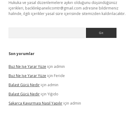
Hukuka ve yasal düzenlemelere aykırı olduğunu düşündüğünüz
içerikleri,
backlinkpanelicomtr@gmail.com
adresine bildirmeniz
halinde, ilgili içerikler yasal süre içerisinde sitemizden kaldırılacaktır.
Arama
Son yorumlar
Buz Ne Işe Yarar Yüze
için
admin
Buz Ne Işe Yarar Yüze
için
Feride
Balast Gücü Nedir
için
admin
Balast Gücü Nedir
için
Yiğido
Sakarca Kavurması Nasıl Yapılır
için
admin