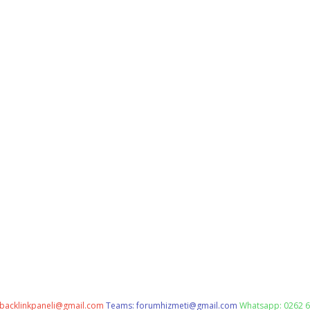
backlinkpaneli@gmail.com
Teams:
forumhizmeti@gmail.com
Whatsapp: 0262 6