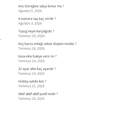
Avcı böreğine salça konur mu ?
Ağustos 5, 2026
6 numara saç kaç cm’dir ?
Ağustos 3, 2026
Tuyug neyin karşılığıdır ?
Temmuz 29, 2026
,
Koç burcu erkeği sekse düşkün müdür ?
Temmuz 26, 2026
Kasa eksi bakiye verir mi ?
Temmuz 24, 2026
22 ayar altın kaç ayardır ?
Temmuz 24, 2026
Hobby sahibi kim ?
Temmuz 22, 2026
Aktif aktif aktif pasif nedir ?
Temmuz 20, 2026