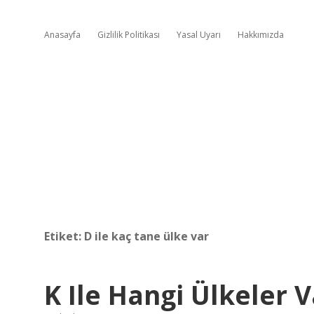
Anasayfa
Gizlilik Politikası
Yasal Uyarı
Hakkımızda
Etiket:
D ile kaç tane ülke var
K Ile Hangi Ülkeler V