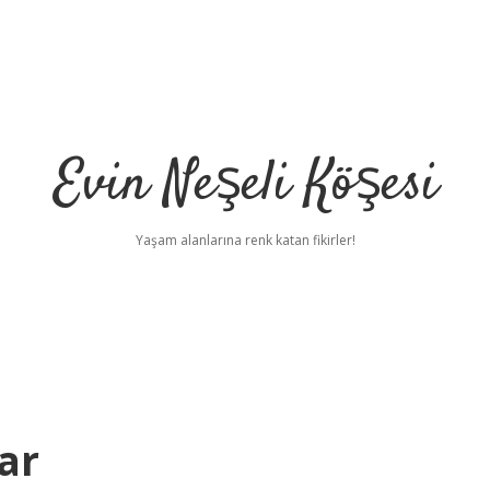
Evin Neşeli Köşesi
Yaşam alanlarına renk katan fikirler!
ar