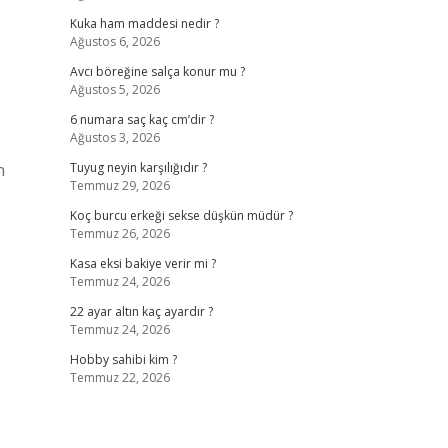
Kuka ham maddesi nedir ?
Ağustos 6, 2026
Avcı böreğine salça konur mu ?
Ağustos 5, 2026
6 numara saç kaç cm’dir ?
Ağustos 3, 2026
n
Tuyug neyin karşılığıdır ?
Temmuz 29, 2026
Koç burcu erkeği sekse düşkün müdür ?
Temmuz 26, 2026
Kasa eksi bakiye verir mi ?
Temmuz 24, 2026
22 ayar altın kaç ayardır ?
Temmuz 24, 2026
Hobby sahibi kim ?
Temmuz 22, 2026