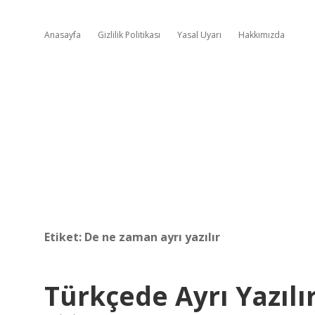
Anasayfa
Gizlilik Politikası
Yasal Uyarı
Hakkımızda
Etiket:
De ne zaman ayrı yazılır
Türkçede Ayrı Yazılı