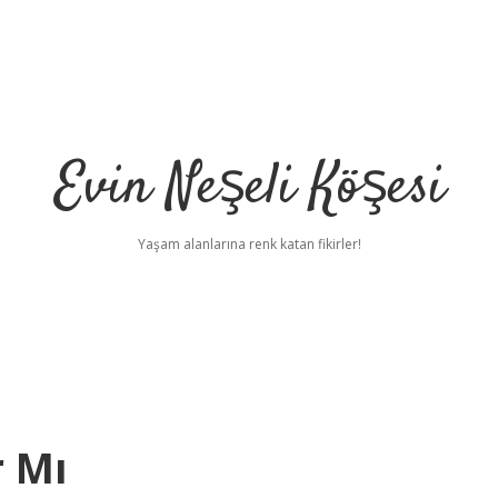
Evin Neşeli Köşesi
Yaşam alanlarına renk katan fikirler!
r Mı