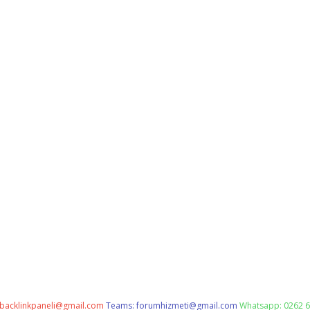
backlinkpaneli@gmail.com
Teams:
forumhizmeti@gmail.com
Whatsapp: 0262 6