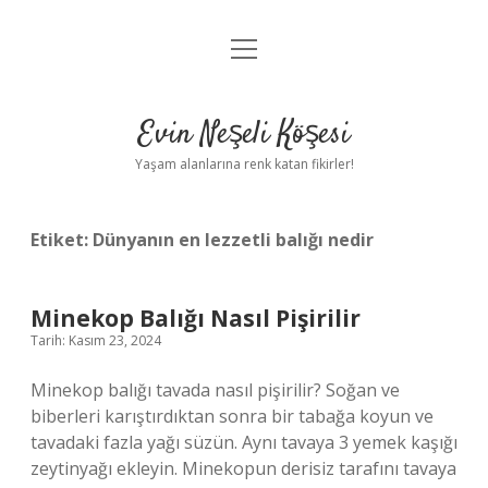
menüyü
Anasayfa
aç
Gizlilik Politikası
Evin Neşeli Köşesi
Yasal Uyarı
Yaşam alanlarına renk katan fikirler!
Hakkımızda
Etiket:
Dünyanın en lezzetli balığı nedir
Minekop Balığı Nasıl Pişirilir
Tarih: Kasım 23, 2024
Minekop balığı tavada nasıl pişirilir? Soğan ve
biberleri karıştırdıktan sonra bir tabağa koyun ve
tavadaki fazla yağı süzün. Aynı tavaya 3 yemek kaşığı
zeytinyağı ekleyin. Minekopun derisiz tarafını tavaya