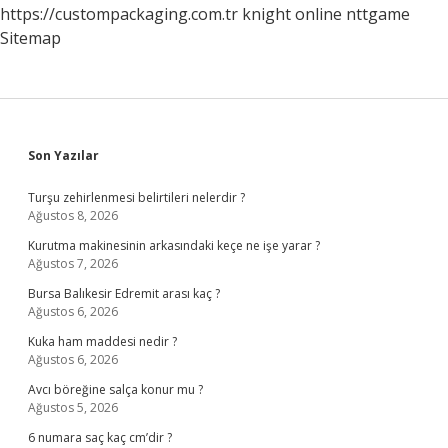
https://custompackaging.com.tr
knight online
nttgame
Sitemap
Sidebar
Son Yazılar
Turşu zehirlenmesi belirtileri nelerdir ?
Ağustos 8, 2026
Kurutma makinesinin arkasındaki keçe ne işe yarar ?
Ağustos 7, 2026
Bursa Balıkesir Edremit arası kaç ?
Ağustos 6, 2026
Kuka ham maddesi nedir ?
Ağustos 6, 2026
Avcı böreğine salça konur mu ?
Ağustos 5, 2026
6 numara saç kaç cm’dir ?