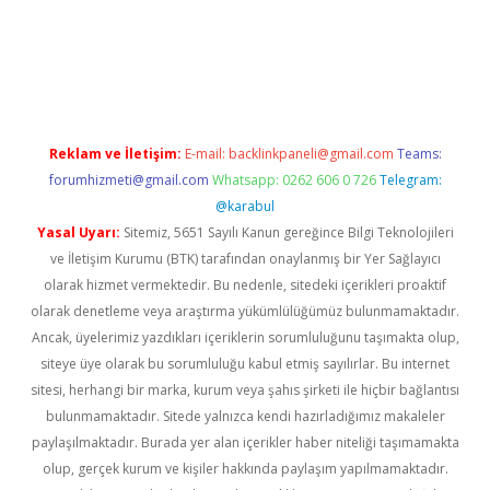
https://www.tulipbet.online/
Reklam ve İletişim:
E-mail:
backlinkpaneli@gmail.com
Teams:
forumhizmeti@gmail.com
Whatsapp: 0262 606 0 726
Telegram:
@karabul
Yasal Uyarı:
Sitemiz, 5651 Sayılı Kanun gereğince Bilgi Teknolojileri
ve İletişim Kurumu (BTK) tarafından onaylanmış bir Yer Sağlayıcı
olarak hizmet vermektedir. Bu nedenle, sitedeki içerikleri proaktif
olarak denetleme veya araştırma yükümlülüğümüz bulunmamaktadır.
Ancak, üyelerimiz yazdıkları içeriklerin sorumluluğunu taşımakta olup,
siteye üye olarak bu sorumluluğu kabul etmiş sayılırlar. Bu internet
sitesi, herhangi bir marka, kurum veya şahıs şirketi ile hiçbir bağlantısı
bulunmamaktadır. Sitede yalnızca kendi hazırladığımız makaleler
paylaşılmaktadır. Burada yer alan içerikler haber niteliği taşımamakta
olup, gerçek kurum ve kişiler hakkında paylaşım yapılmamaktadır.