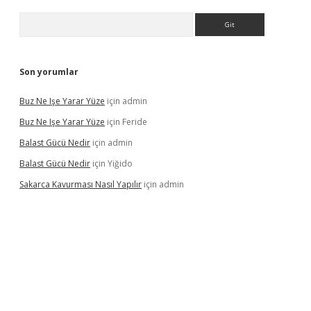
Arama
Son yorumlar
Buz Ne Işe Yarar Yüze
için
admin
Buz Ne Işe Yarar Yüze
için
Feride
Balast Gücü Nedir
için
admin
Balast Gücü Nedir
için
Yiğido
Sakarca Kavurması Nasıl Yapılır
için
admin
/