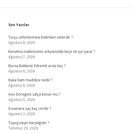
Sidebar
Son Yazılar
Turşu zehirlenmesi belirtileri nelerdir ?
Ağustos 8, 2026
Kurutma makinesinin arkasındaki keçe ne işe yarar ?
Ağustos 7, 2026
Bursa Balıkesir Edremit arası kaç ?
Ağustos 6, 2026
Kuka ham maddesi nedir ?
Ağustos 6, 2026
Avcı böreğine salça konur mu ?
Ağustos 5, 2026
6 numara saç kaç cm’dir ?
Ağustos 3, 2026
Tuyug neyin karşılığıdır ?
Temmuz 29, 2026