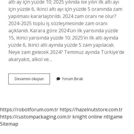
altı ay için yüzde 10; 2025 yılında ise yılın ilk altı ayı
için yüzde 6, ikinci altı ayı için yüzde 5 oranında zam
yapılması kararlaştırıldı. 2024 zam oranı ne olur?
2024-2025 toplu iş sözleşmesinde zam oranı
açıklandı. Karara göre 2024’ün ilk yarısında yüzde
15, ikinci yarısında yüzde 10; 2025’in ilk altı ayında
yüzde 6, ikinci altı ayında yüzde 5 zam yapılacak.
Neye zam gelecek 2024? Temmuz ayında Türkiye’de
akaryakıt, alkol ve…
2024
Devamını okuyun
Yorum Bırak
Zam
Yapılacak
Mı
https://robotforum.com.tr
https://hazelnutstore.com.tr
https://custompackaging.com.tr
knight online
nttgame
Sitemap