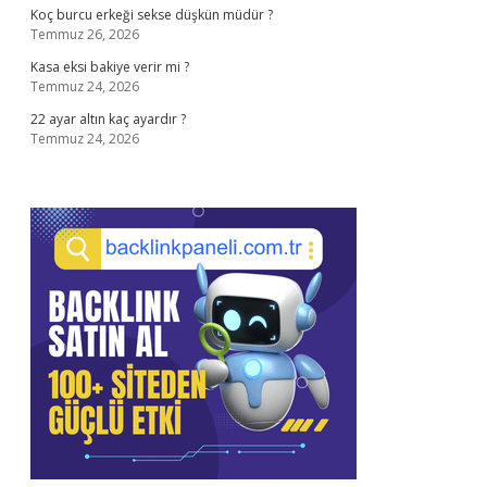
Koç burcu erkeği sekse düşkün müdür ?
Temmuz 26, 2026
Kasa eksi bakiye verir mi ?
Temmuz 24, 2026
22 ayar altın kaç ayardır ?
Temmuz 24, 2026