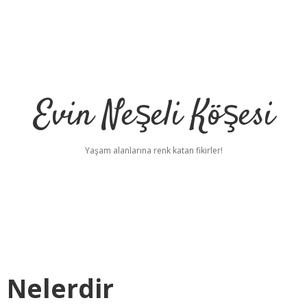
Evin Neşeli Köşesi
Yaşam alanlarına renk katan fikirler!
 Nelerdir