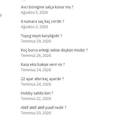
Avcı böreğine salça konur mu ?
Ağustos 5, 2026
e
6 numara saç kaç cm’dir ?
Ağustos 3, 2026
Tuyug neyin karşılığıdır ?
Temmuz 29, 2026
Koç burcu erkeği sekse düşkün müdür ?
Temmuz 26, 2026
Kasa eksi bakiye verir mi ?
Temmuz 24, 2026
22 ayar altın kaç ayardır ?
Temmuz 24, 2026
Hobby sahibi kim ?
Temmuz 22, 2026
Aktif aktif aktif pasif nedir ?
Temmuz 20, 2026