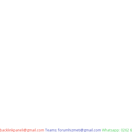
backlinkpaneli@gmail.com
Teams:
forumhizmeti@gmail.com
Whatsapp: 0262 6