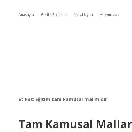
Anasayfa
Gizlilik Politikası
Yasal Uyarı
Hakkımızda
Etiket:
Eğitim tam kamusal mal mıdır
Tam Kamusal Mallar