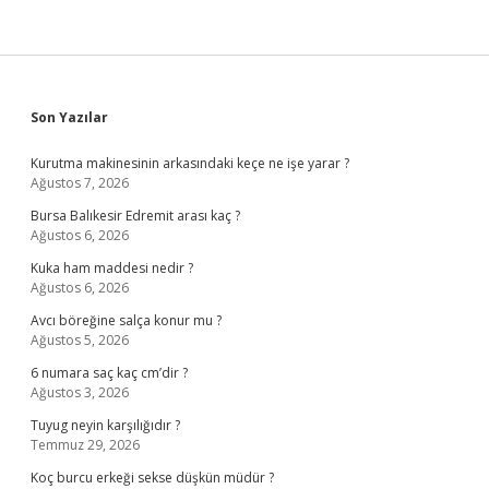
Sidebar
Son Yazılar
Kurutma makinesinin arkasındaki keçe ne işe yarar ?
Ağustos 7, 2026
Bursa Balıkesir Edremit arası kaç ?
Ağustos 6, 2026
Kuka ham maddesi nedir ?
Ağustos 6, 2026
Avcı böreğine salça konur mu ?
Ağustos 5, 2026
6 numara saç kaç cm’dir ?
Ağustos 3, 2026
Tuyug neyin karşılığıdır ?
Temmuz 29, 2026
Koç burcu erkeği sekse düşkün müdür ?