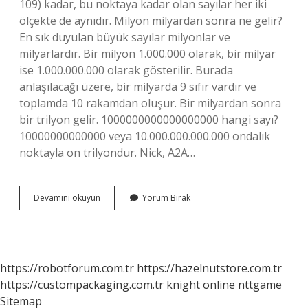
109) kadar, bu noktaya kadar olan sayılar her iki
ölçekte de aynıdır. Milyon milyardan sonra ne gelir?
En sık duyulan büyük sayılar milyonlar ve
milyarlardır. Bir milyon 1.000.000 olarak, bir milyar
ise 1.000.000.000 olarak gösterilir. Burada
anlaşılacağı üzere, bir milyarda 9 sıfır vardır ve
toplamda 10 rakamdan oluşur. Bir milyardan sonra
bir trilyon gelir. 1000000000000000000 hangi sayı?
10000000000000 veya 10.000.000.000.000 ondalık
noktayla on trilyondur. Nick, A2A…
1
Devamını okuyun
Yorum Bırak
Trilyonun
Üstü
Nedir
https://robotforum.com.tr
https://hazelnutstore.com.tr
https://custompackaging.com.tr
knight online
nttgame
Sitemap