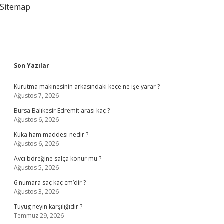
Sitemap
Sidebar
Son Yazılar
Kurutma makinesinin arkasındaki keçe ne işe yarar ?
Ağustos 7, 2026
Bursa Balıkesir Edremit arası kaç ?
Ağustos 6, 2026
Kuka ham maddesi nedir ?
Ağustos 6, 2026
Avcı böreğine salça konur mu ?
Ağustos 5, 2026
6 numara saç kaç cm’dir ?
Ağustos 3, 2026
Tuyug neyin karşılığıdır ?
Temmuz 29, 2026