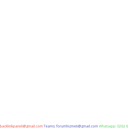
backlinkpaneli@gmail.com
Teams:
forumhizmeti@gmail.com
Whatsapp: 0262 6