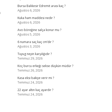
Bursa Balıkesir Edremit arası kaç ?
Ağustos 6, 2026
a
Kuka ham maddesi nedir ?
Ağustos 6, 2026
Avcı böreğine salça konur mu ?
Ağustos 5, 2026
6 numara saç kaç cm’dir ?
Ağustos 3, 2026
Tuyug neyin karşılığıdır ?
Temmuz 29, 2026
Koç burcu erkeği sekse düşkün müdür ?
Temmuz 26, 2026
Kasa eksi bakiye verir mi ?
Temmuz 24, 2026
22 ayar altın kaç ayardır ?
Temmuz 24, 2026