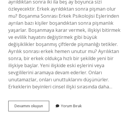
ayrıldıktan sonra iki ila beş ay boyunca sizi
özleyecektir. Erkek ayrıldıktan sonra pişman olur
mu? Boşanma Sonrası Erkek Psikolojisi Eşlerinden
ayrılan bazı kişiler boşandıktan sonra pişmanlık
yaşarlar. Boşanmaya karar vermek, ilişkiyi bitirmek
ve evlilik hayatını değiştirmek gibi büyük
değişiklikler boşanmış çiftlerde pişmanlığı tetikler.
Ayrılık sonrası erkek hemen unutur mu? Ayrılıktan
sonra, bir erkek oldukça hızlı bir şekilde yeni bir
ilişkiye başlar. Yeni ilişkide eski eşlerini veya
sevgililerini aramaya devam ederler. Onları
unutamazlar, onları unuttuklarını düşünürler.
Erkeklerin beyinleri cinsel ilişki sırasında daha…
Bir
Devamını okuyun
Yorum Bırak
Erkek
Ayrıldıktan
Sonra
Neden