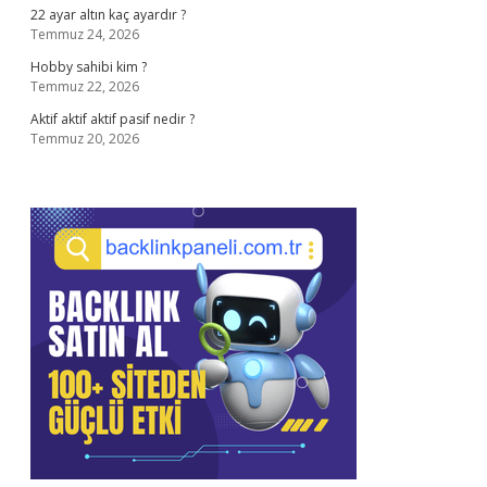
22 ayar altın kaç ayardır ?
Temmuz 24, 2026
Hobby sahibi kim ?
Temmuz 22, 2026
Aktif aktif aktif pasif nedir ?
Temmuz 20, 2026