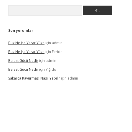
Arama
Son yorumlar
Buz Ne Işe Yarar Yüze
için
admin
Buz Ne Işe Yarar Yüze
için
Feride
Balast Gücü Nedir
için
admin
Balast Gücü Nedir
için
Yiğido
Sakarca Kavurması Nasıl Yapılır
için
admin
line/