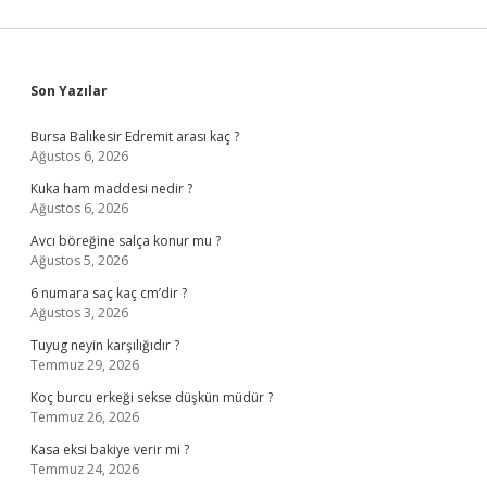
Sidebar
Son Yazılar
Bursa Balıkesir Edremit arası kaç ?
Ağustos 6, 2026
Kuka ham maddesi nedir ?
Ağustos 6, 2026
Avcı böreğine salça konur mu ?
Ağustos 5, 2026
6 numara saç kaç cm’dir ?
Ağustos 3, 2026
Tuyug neyin karşılığıdır ?
Temmuz 29, 2026
Koç burcu erkeği sekse düşkün müdür ?
Temmuz 26, 2026
Kasa eksi bakiye verir mi ?
Temmuz 24, 2026