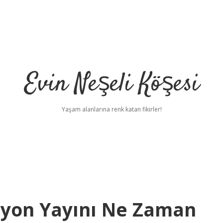
Evin Neşeli Köşesi
Yaşam alanlarına renk katan fikirler!
izyon Yayını Ne Zaman