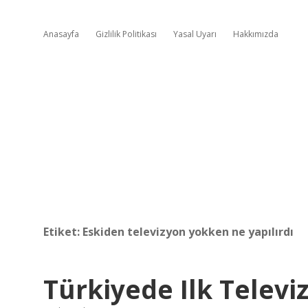
Anasayfa
Gizlilik Politikası
Yasal Uyarı
Hakkımızda
Etiket:
Eskiden televizyon yokken ne yapılırdı
Türkiyede Ilk Telev