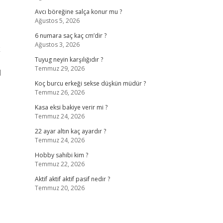
Avcı böreğine salça konur mu ?
Ağustos 5, 2026
6 numara saç kaç cm’dir ?
Ağustos 3, 2026
k
Tuyug neyin karşılığıdır ?
Temmuz 29, 2026
1
Koç burcu erkeği sekse düşkün müdür ?
Temmuz 26, 2026
Kasa eksi bakiye verir mi ?
Temmuz 24, 2026
22 ayar altın kaç ayardır ?
Temmuz 24, 2026
Hobby sahibi kim ?
Temmuz 22, 2026
Aktif aktif aktif pasif nedir ?
Temmuz 20, 2026