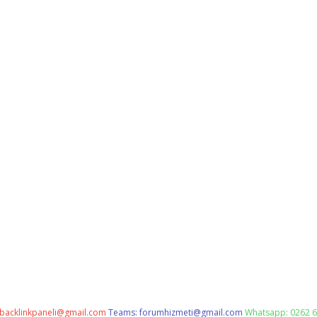
backlinkpaneli@gmail.com
Teams:
forumhizmeti@gmail.com
Whatsapp: 0262 6