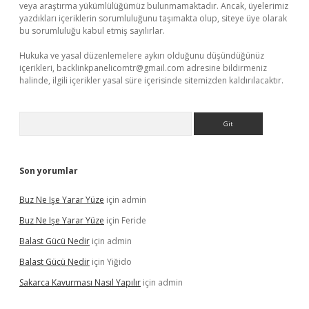
veya araştırma yükümlülüğümüz bulunmamaktadır. Ancak, üyelerimiz
yazdıkları içeriklerin sorumluluğunu taşımakta olup, siteye üye olarak
bu sorumluluğu kabul etmiş sayılırlar.
Hukuka ve yasal düzenlemelere aykırı olduğunu düşündüğünüz
içerikleri,
backlinkpanelicomtr@gmail.com
adresine bildirmeniz
halinde, ilgili içerikler yasal süre içerisinde sitemizden kaldırılacaktır.
Arama
Son yorumlar
Buz Ne Işe Yarar Yüze
için
admin
Buz Ne Işe Yarar Yüze
için
Feride
Balast Gücü Nedir
için
admin
Balast Gücü Nedir
için
Yiğido
Sakarca Kavurması Nasıl Yapılır
için
admin