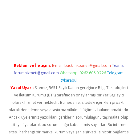
https://www.tulipbet.online/
Reklam ve İletişim:
E-mail:
backlinkpaneli@gmail.com
Teams:
forumhizmeti@gmail.com
Whatsapp: 0262 606 0 726
Telegram:
@karabul
Yasal Uyarı:
Sitemiz, 5651 Sayılı Kanun gereğince Bilgi Teknolojileri
ve İletişim Kurumu (BTK) tarafından onaylanmış bir Yer Sağlayıcı
olarak hizmet vermektedir. Bu nedenle, sitedeki içerikleri proaktif
olarak denetleme veya araştırma yükümlülüğümüz bulunmamaktadır.
Ancak, üyelerimiz yazdıkları içeriklerin sorumluluğunu taşımakta olup,
siteye üye olarak bu sorumluluğu kabul etmiş sayılırlar. Bu internet
sitesi, herhangi bir marka, kurum veya şahıs şirketi ile hiçbir bağlantısı