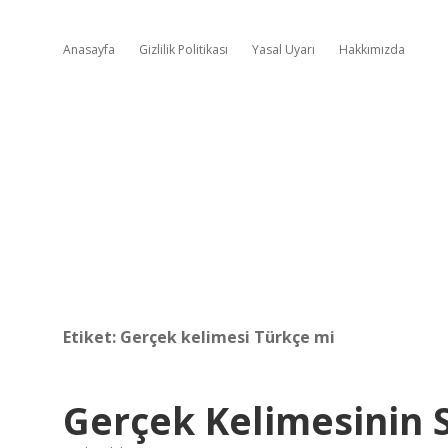
Anasayfa
Gizlilik Politikası
Yasal Uyarı
Hakkımızda
Etiket:
Gerçek kelimesi Türkçe mi
Gerçek Kelimesinin S