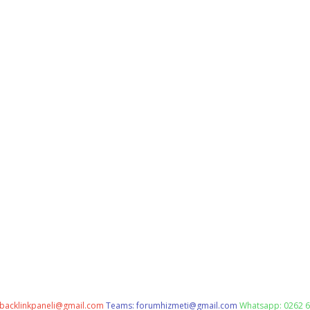
backlinkpaneli@gmail.com
Teams:
forumhizmeti@gmail.com
Whatsapp: 0262 6