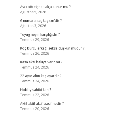
Avcı böreğine salça konur mu ?
Ağustos 5, 2026
6 numara saç kaç cm’dir ?
Ağustos 3, 2026
–
Tuyug neyin karşılığıdır ?
Temmuz 29, 2026
Koç burcu erkeği sekse düşkün müdür ?
Temmuz 26, 2026
Kasa eksi bakiye verir mi ?
Temmuz 24, 2026
22 ayar altın kaç ayardır ?
Temmuz 24, 2026
Hobby sahibi kim ?
Temmuz 22, 2026
Aktif aktif aktif pasif nedir ?
Temmuz 20, 2026