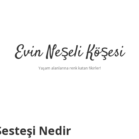
Evin Neşeli Köşesi
Yaşam alanlarına renk katan fikirler!
esteşi Nedir