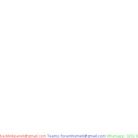
backlinkpaneli@gmail.com
Teams:
forumhizmeti@gmail.com
Whatsapp: 0262 6