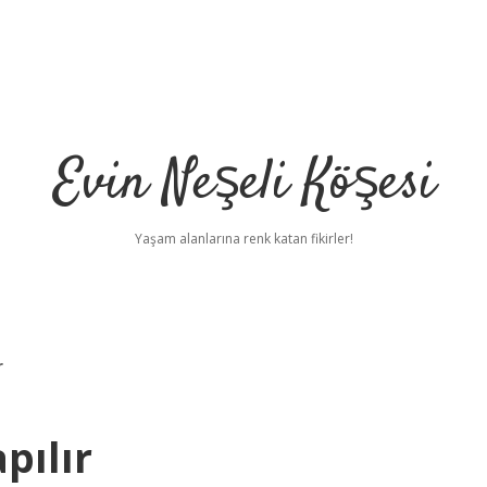
Evin Neşeli Köşesi
Yaşam alanlarına renk katan fikirler!
r
pılır