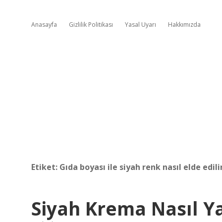
Anasayfa
Gizlilik Politikası
Yasal Uyarı
Hakkımızda
Etiket:
Gıda boyası ile siyah renk nasıl elde edili
Siyah Krema Nasıl Ya