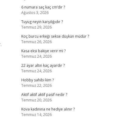
6 numara saç kaç cm’dir ?
Ağustos 3, 2026
Tuyug neyin karşılığıdır ?
Temmuz 29, 2026
Koç burcu erkeği sekse düşkün müdür ?
Temmuz 26, 2026
.
Kasa eksi bakiye verir mi ?
Temmuz 24, 2026
22 ayar altın kaç ayardır ?
Temmuz 24, 2026
Hobby sahibi kim ?
Temmuz 22, 2026
Aktif aktif aktif pasif nedir ?
Temmuz 20, 2026
Kova kadınına ne hediye alınır ?
Temmuz 14, 2026