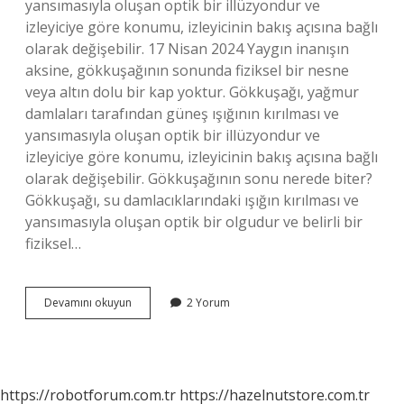
yansımasıyla oluşan optik bir illüzyondur ve
izleyiciye göre konumu, izleyicinin bakış açısına bağlı
olarak değişebilir. 17 Nisan 2024 Yaygın inanışın
aksine, gökkuşağının sonunda fiziksel bir nesne
veya altın dolu bir kap yoktur. Gökkuşağı, yağmur
damlaları tarafından güneş ışığının kırılması ve
yansımasıyla oluşan optik bir illüzyondur ve
izleyiciye göre konumu, izleyicinin bakış açısına bağlı
olarak değişebilir. Gökkuşağının sonu nerede biter?
Gökkuşağı, su damlacıklarındaki ışığın kırılması ve
yansımasıyla oluşan optik bir olgudur ve belirli bir
fiziksel…
Gökkuşağının
Devamını okuyun
2 Yorum
Sonu
Var
Mi
https://robotforum.com.tr
https://hazelnutstore.com.tr