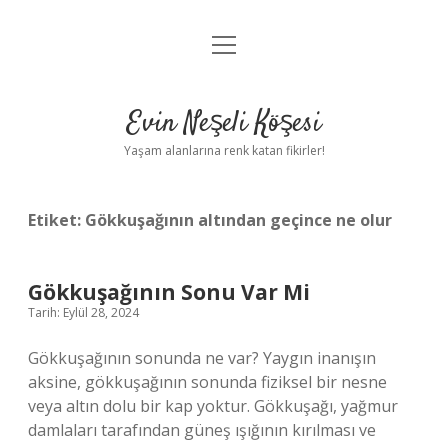
menüyü
Anasayfa
aç
Gizlilik Politikası
Evin Neşeli Köşesi
Yasal Uyarı
Yaşam alanlarına renk katan fikirler!
Hakkımızda
Etiket:
Gökkuşağının altından geçince ne olur
Gökkuşağının Sonu Var Mi
Tarih: Eylül 28, 2024
Gökkuşağının sonunda ne var? Yaygın inanışın
aksine, gökkuşağının sonunda fiziksel bir nesne
veya altın dolu bir kap yoktur. Gökkuşağı, yağmur
damlaları tarafından güneş ışığının kırılması ve