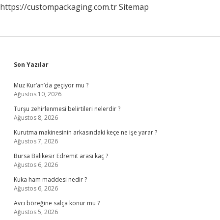
https://custompackaging.com.tr
Sitemap
Sidebar
Son Yazılar
Muz Kur’an’da geçiyor mu ?
Ağustos 10, 2026
Turşu zehirlenmesi belirtileri nelerdir ?
Ağustos 8, 2026
Kurutma makinesinin arkasındaki keçe ne işe yarar ?
Ağustos 7, 2026
Bursa Balıkesir Edremit arası kaç ?
Ağustos 6, 2026
Kuka ham maddesi nedir ?
Ağustos 6, 2026
Avcı böreğine salça konur mu ?
Ağustos 5, 2026