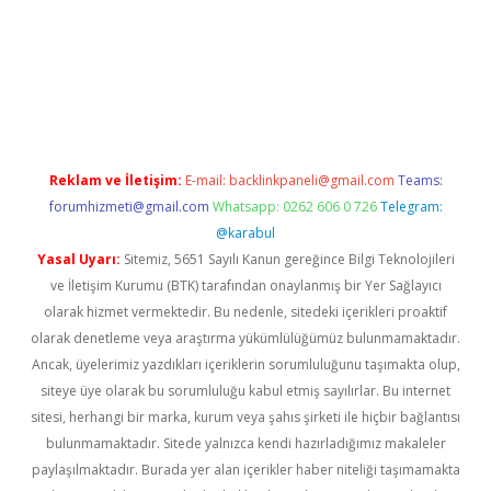
https://www.tulipbet.online/
Reklam ve İletişim:
E-mail:
backlinkpaneli@gmail.com
Teams:
forumhizmeti@gmail.com
Whatsapp: 0262 606 0 726
Telegram:
@karabul
Yasal Uyarı:
Sitemiz, 5651 Sayılı Kanun gereğince Bilgi Teknolojileri
ve İletişim Kurumu (BTK) tarafından onaylanmış bir Yer Sağlayıcı
olarak hizmet vermektedir. Bu nedenle, sitedeki içerikleri proaktif
olarak denetleme veya araştırma yükümlülüğümüz bulunmamaktadır.
Ancak, üyelerimiz yazdıkları içeriklerin sorumluluğunu taşımakta olup,
siteye üye olarak bu sorumluluğu kabul etmiş sayılırlar. Bu internet
sitesi, herhangi bir marka, kurum veya şahıs şirketi ile hiçbir bağlantısı
bulunmamaktadır. Sitede yalnızca kendi hazırladığımız makaleler
paylaşılmaktadır. Burada yer alan içerikler haber niteliği taşımamakta