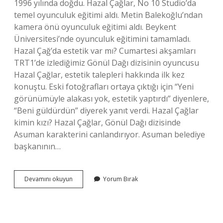
1996 yılında doğdu. Hazal Çağlar, No 10 Studio’da
temel oyunculuk eğitimi aldı. Metin Balekoğlu’ndan
kamera önü oyunculuk eğitimi aldı. Beykent
Üniversitesi’nde oyunculuk eğitimini tamamladı.
Hazal Çağ’da estetik var mı? Cumartesi akşamları
TRT1’de izlediğimiz Gönül Dağı dizisinin oyuncusu
Hazal Çağlar, estetik talepleri hakkında ilk kez
konuştu. Eski fotoğrafları ortaya çıktığı için “Yeni
görünümüyle alakası yok, estetik yaptırdı” diyenlere,
“Beni güldürdün” diyerek yanıt verdi. Hazal Çağlar
kimin kızı? Hazal Çağlar, Gönül Dağı dizisinde
Asuman karakterini canlandırıyor. Asuman belediye
başkanının…
Hazal
Devamını okuyun
Yorum Bırak
Çağlar
Mesleği
Nedir