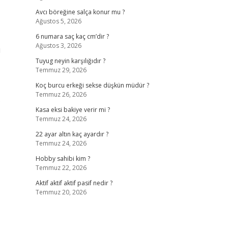
Avcı böreğine salça konur mu ?
Ağustos 5, 2026
6 numara saç kaç cm’dir ?
Ağustos 3, 2026
i
Tuyug neyin karşılığıdır ?
Temmuz 29, 2026
Koç burcu erkeği sekse düşkün müdür ?
Temmuz 26, 2026
.
Kasa eksi bakiye verir mi ?
Temmuz 24, 2026
22 ayar altın kaç ayardır ?
Temmuz 24, 2026
Hobby sahibi kim ?
Temmuz 22, 2026
Aktif aktif aktif pasif nedir ?
Temmuz 20, 2026