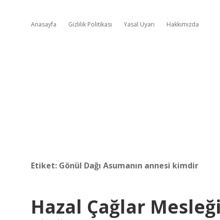
Anasayfa
Gizlilik Politikası
Yasal Uyarı
Hakkımızda
Etiket:
Gönül Dağı Asumanın annesi kimdir
Hazal Çağlar Mesleğ