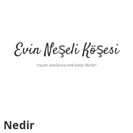
Evin Neşeli Köşesi
Yaşam alanlarına renk katan fikirler!
i Nedir