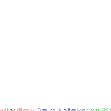
backlinkpaneli@gmail.com
Teams:
forumhizmeti@gmail.com
Whatsapp: 0262 6