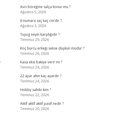
Avcı böreğine salça konur mu ?
Ağustos 5, 2026
6 numara saç kaç cm’dir ?
Ağustos 3, 2026
Tuyug neyin karşılığıdır ?
Temmuz 29, 2026
Koç burcu erkeği sekse düşkün müdür ?
Temmuz 26, 2026
y
Kasa eksi bakiye verir mi ?
Temmuz 24, 2026
22 ayar altın kaç ayardır ?
Temmuz 24, 2026
Hobby sahibi kim ?
Temmuz 22, 2026
Aktif aktif aktif pasif nedir ?
Temmuz 20, 2026