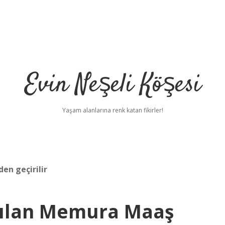
Evin Neşeli Köşesi
Yaşam alanlarına renk katan fikirler!
en geçirilir
rılan Memura Maaş