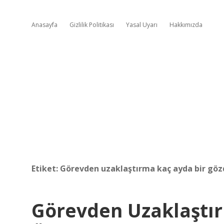
Anasayfa
Gizlilik Politikası
Yasal Uyarı
Hakkımızda
Etiket:
Görevden uzaklaştırma kaç ayda bir gözd
Görevden Uzaklaştı