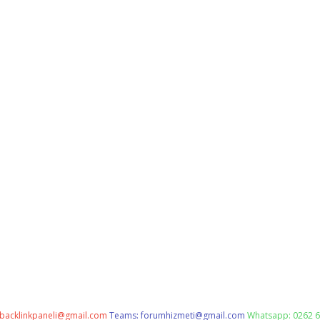
backlinkpaneli@gmail.com
Teams:
forumhizmeti@gmail.com
Whatsapp: 0262 6