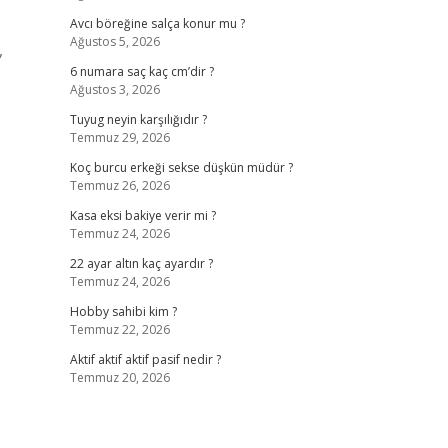
Avcı böreğine salça konur mu ?
Ağustos 5, 2026
,
6 numara saç kaç cm’dir ?
Ağustos 3, 2026
Tuyug neyin karşılığıdır ?
Temmuz 29, 2026
Koç burcu erkeği sekse düşkün müdür ?
Temmuz 26, 2026
Kasa eksi bakiye verir mi ?
Temmuz 24, 2026
22 ayar altın kaç ayardır ?
Temmuz 24, 2026
Hobby sahibi kim ?
Temmuz 22, 2026
Aktif aktif aktif pasif nedir ?
Temmuz 20, 2026