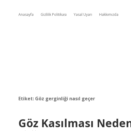
Anasayfa
Gizlilik Politikası
Yasal Uyarı
Hakkımızda
Etiket:
Göz gerginliği nasıl geçer
Göz Kasılması Neden