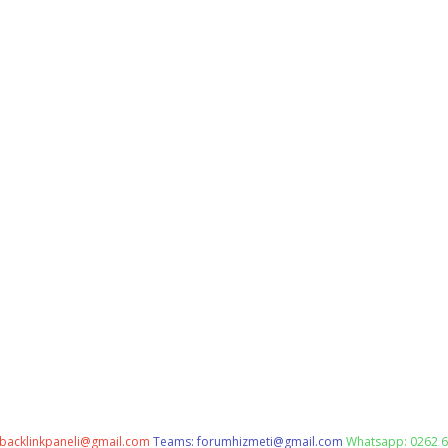
backlinkpaneli@gmail.com
Teams:
forumhizmeti@gmail.com
Whatsapp: 0262 6