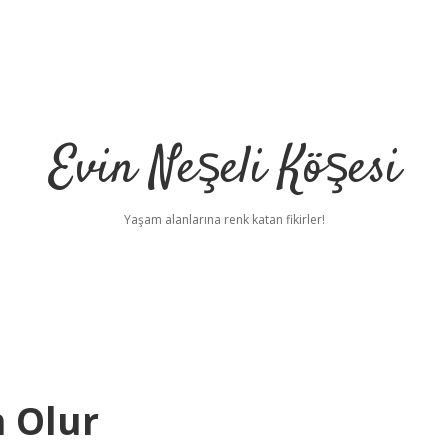
Evin Neşeli Köşesi
Yaşam alanlarına renk katan fikirler!
 Olur