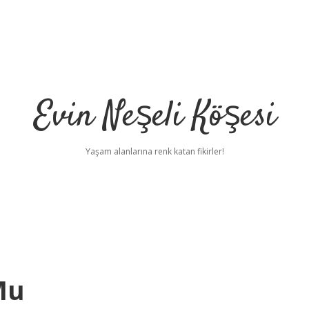
Evin Neşeli Köşesi
Yaşam alanlarına renk katan fikirler!
Mu