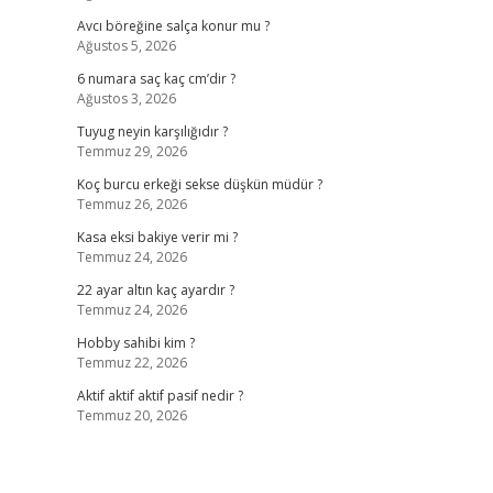
Avcı böreğine salça konur mu ?
Ağustos 5, 2026
6 numara saç kaç cm’dir ?
Ağustos 3, 2026
Tuyug neyin karşılığıdır ?
Temmuz 29, 2026
Koç burcu erkeği sekse düşkün müdür ?
Temmuz 26, 2026
Kasa eksi bakiye verir mi ?
Temmuz 24, 2026
22 ayar altın kaç ayardır ?
Temmuz 24, 2026
Hobby sahibi kim ?
Temmuz 22, 2026
Aktif aktif aktif pasif nedir ?
Temmuz 20, 2026