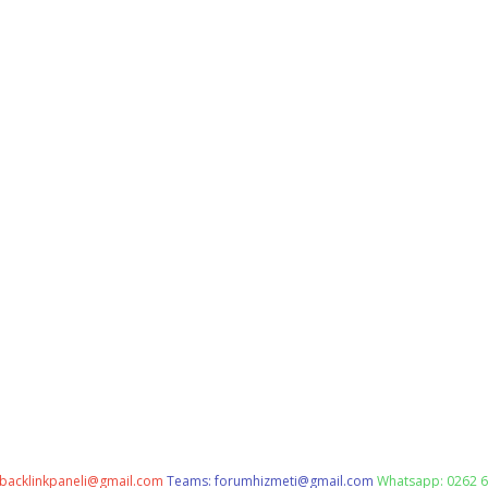
backlinkpaneli@gmail.com
Teams:
forumhizmeti@gmail.com
Whatsapp: 0262 6