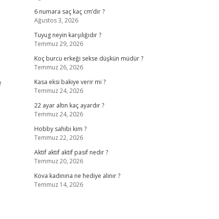
6 numara saç kaç cm’dir ?
Ağustos 3, 2026
Tuyug neyin karşılığıdır ?
Temmuz 29, 2026
Koç burcu erkeği sekse düşkün müdür ?
Temmuz 26, 2026
e
Kasa eksi bakiye verir mi ?
Temmuz 24, 2026
22 ayar altın kaç ayardır ?
Temmuz 24, 2026
Hobby sahibi kim ?
Temmuz 22, 2026
Aktif aktif aktif pasif nedir ?
Temmuz 20, 2026
Kova kadınına ne hediye alınır ?
Temmuz 14, 2026