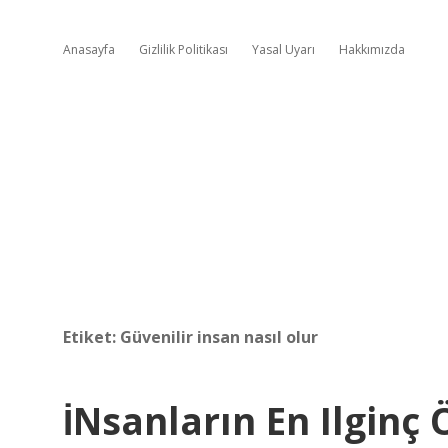
Anasayfa
Gizlilik Politikası
Yasal Uyarı
Hakkımızda
Etiket:
Güvenilir insan nasıl olur
İNsanların En Ilginç 