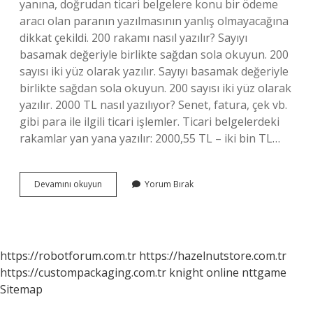
yanına, doğrudan ticari belgelere konu bir ödeme
aracı olan paranın yazılmasının yanlış olmayacağına
dikkat çekildi. 200 rakamı nasıl yazılır? Sayıyı
basamak değeriyle birlikte sağdan sola okuyun. 200
sayısı iki yüz olarak yazılır. Sayıyı basamak değeriyle
birlikte sağdan sola okuyun. 200 sayısı iki yüz olarak
yazılır. 2000 TL nasıl yazılıyor? Senet, fatura, çek vb.
gibi para ile ilgili ticari işlemler. Ticari belgelerdeki
rakamlar yan yana yazılır: 2000,55 TL – iki bin TL…
200
Devamını okuyun
Yorum Bırak
Lira
Nasıl
Yazılır
https://robotforum.com.tr
https://hazelnutstore.com.tr
https://custompackaging.com.tr
knight online
nttgame
Sitemap