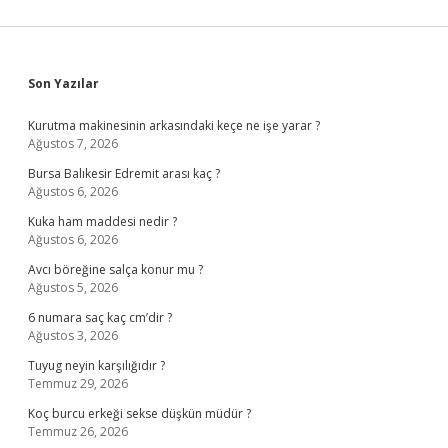
Sidebar
Son Yazılar
Kurutma makinesinin arkasındaki keçe ne işe yarar ?
Ağustos 7, 2026
Bursa Balıkesir Edremit arası kaç ?
Ağustos 6, 2026
Kuka ham maddesi nedir ?
Ağustos 6, 2026
Avcı böreğine salça konur mu ?
Ağustos 5, 2026
6 numara saç kaç cm’dir ?
Ağustos 3, 2026
Tuyug neyin karşılığıdır ?
Temmuz 29, 2026
Koç burcu erkeği sekse düşkün müdür ?
Temmuz 26, 2026