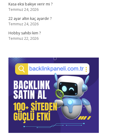
Kasa eksi bakiye verir mi ?
Temmuz 24, 2026
22 ayar altın kaç ayardır ?
Temmuz 24, 2026
Hobby sahibi kim ?
Temmuz 22, 2026