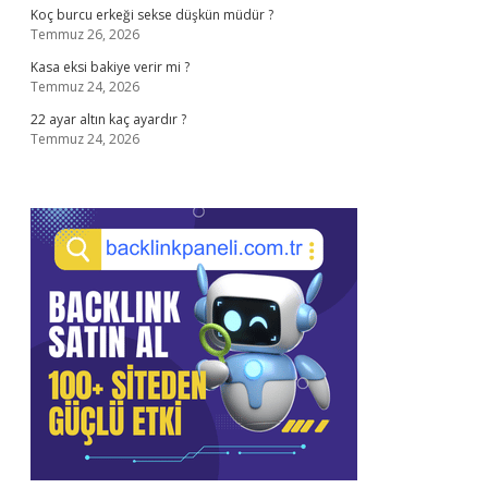
Koç burcu erkeği sekse düşkün müdür ?
Temmuz 26, 2026
Kasa eksi bakiye verir mi ?
Temmuz 24, 2026
22 ayar altın kaç ayardır ?
Temmuz 24, 2026