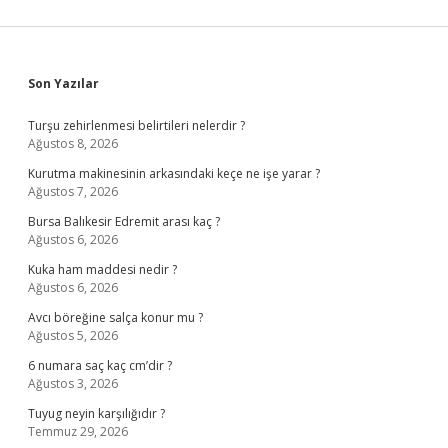
Sidebar
Son Yazılar
Turşu zehirlenmesi belirtileri nelerdir ?
Ağustos 8, 2026
Kurutma makinesinin arkasındaki keçe ne işe yarar ?
Ağustos 7, 2026
Bursa Balıkesir Edremit arası kaç ?
Ağustos 6, 2026
Kuka ham maddesi nedir ?
Ağustos 6, 2026
Avcı böreğine salça konur mu ?
Ağustos 5, 2026
6 numara saç kaç cm’dir ?
Ağustos 3, 2026
Tuyug neyin karşılığıdır ?
Temmuz 29, 2026