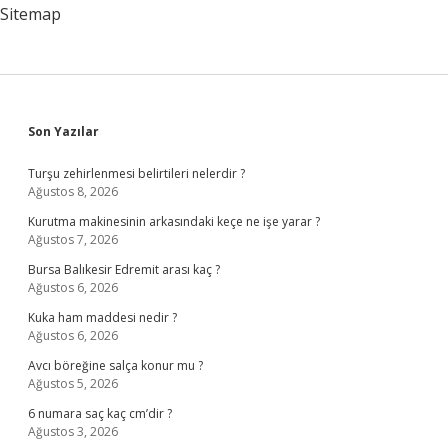
Sitemap
Sidebar
Son Yazılar
Turşu zehirlenmesi belirtileri nelerdir ?
Ağustos 8, 2026
Kurutma makinesinin arkasındaki keçe ne işe yarar ?
Ağustos 7, 2026
Bursa Balıkesir Edremit arası kaç ?
Ağustos 6, 2026
Kuka ham maddesi nedir ?
Ağustos 6, 2026
Avcı böreğine salça konur mu ?
Ağustos 5, 2026
6 numara saç kaç cm’dir ?
Ağustos 3, 2026