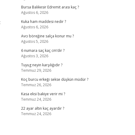
Bursa Balıkesir Edremit arası kaç ?
Ağustos 6, 2026
:
Kuka ham maddesi nedir ?
Ağustos 6, 2026
Avcı böreğine salça konur mu ?
Ağustos 5, 2026
6 numara saç kaç cm’dir ?
Ağustos 3, 2026
Tuyug neyin karşılığıdır ?
Temmuz 29, 2026
Koç burcu erkeği sekse düşkün müdür ?
Temmuz 26, 2026
Kasa eksi bakiye verir mi ?
Temmuz 24, 2026
22 ayar altın kaç ayardır ?
Temmuz 24, 2026