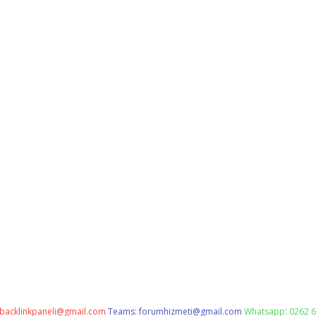
backlinkpaneli@gmail.com
Teams:
forumhizmeti@gmail.com
Whatsapp: 0262 6