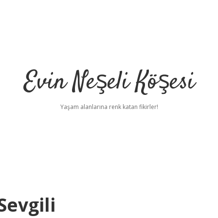
Evin Neşeli Köşesi
Yaşam alanlarına renk katan fikirler!
evgili