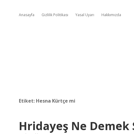
Anasayfa
Gizlilik Politikası
Yasal Uyarı
Hakkımızda
Etiket:
Hesna Kürtçe mi
Hridayeş Ne Demek S