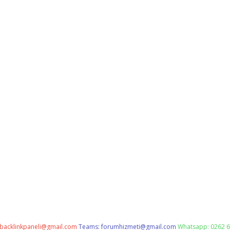
backlinkpaneli@gmail.com
Teams:
forumhizmeti@gmail.com
Whatsapp: 0262 6