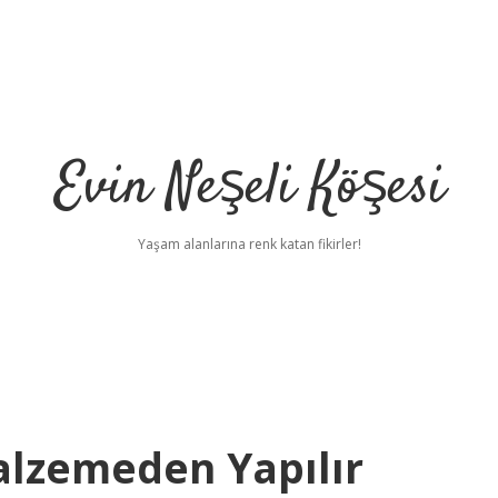
Evin Neşeli Köşesi
Yaşam alanlarına renk katan fikirler!
alzemeden Yapılır