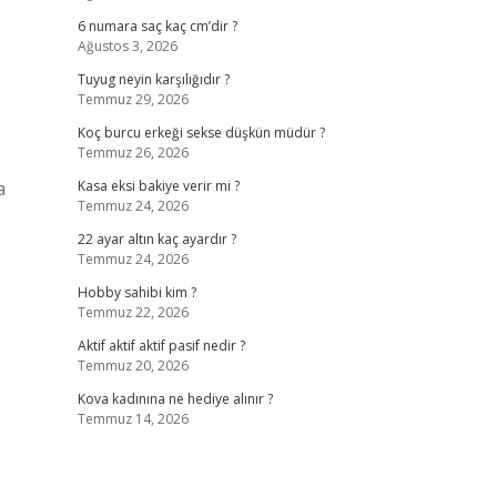
6 numara saç kaç cm’dir ?
Ağustos 3, 2026
Tuyug neyin karşılığıdır ?
Temmuz 29, 2026
Koç burcu erkeği sekse düşkün müdür ?
Temmuz 26, 2026
a
Kasa eksi bakiye verir mi ?
Temmuz 24, 2026
22 ayar altın kaç ayardır ?
Temmuz 24, 2026
Hobby sahibi kim ?
Temmuz 22, 2026
Aktif aktif aktif pasif nedir ?
Temmuz 20, 2026
Kova kadınına ne hediye alınır ?
Temmuz 14, 2026