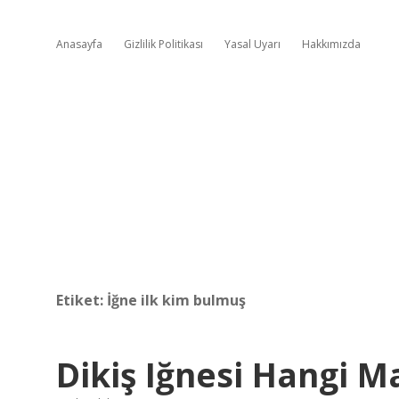
Anasayfa
Gizlilik Politikası
Yasal Uyarı
Hakkımızda
Etiket:
İğne ilk kim bulmuş
Dikiş Iğnesi Hangi M