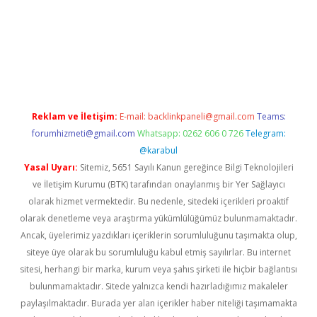
https://www.tulipbet.online/
Reklam ve İletişim:
E-mail:
backlinkpaneli@gmail.com
Teams:
forumhizmeti@gmail.com
Whatsapp: 0262 606 0 726
Telegram:
@karabul
Yasal Uyarı:
Sitemiz, 5651 Sayılı Kanun gereğince Bilgi Teknolojileri
ve İletişim Kurumu (BTK) tarafından onaylanmış bir Yer Sağlayıcı
olarak hizmet vermektedir. Bu nedenle, sitedeki içerikleri proaktif
olarak denetleme veya araştırma yükümlülüğümüz bulunmamaktadır.
Ancak, üyelerimiz yazdıkları içeriklerin sorumluluğunu taşımakta olup,
siteye üye olarak bu sorumluluğu kabul etmiş sayılırlar. Bu internet
sitesi, herhangi bir marka, kurum veya şahıs şirketi ile hiçbir bağlantısı
bulunmamaktadır. Sitede yalnızca kendi hazırladığımız makaleler
paylaşılmaktadır. Burada yer alan içerikler haber niteliği taşımamakta