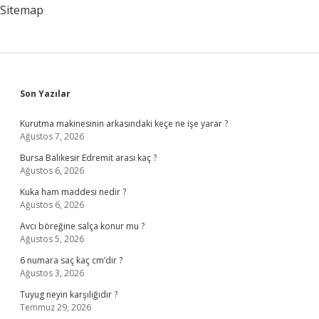
Sitemap
Sidebar
Son Yazılar
Kurutma makinesinin arkasındaki keçe ne işe yarar ?
Ağustos 7, 2026
Bursa Balıkesir Edremit arası kaç ?
Ağustos 6, 2026
Kuka ham maddesi nedir ?
Ağustos 6, 2026
Avcı böreğine salça konur mu ?
Ağustos 5, 2026
6 numara saç kaç cm’dir ?
Ağustos 3, 2026
Tuyug neyin karşılığıdır ?
Temmuz 29, 2026