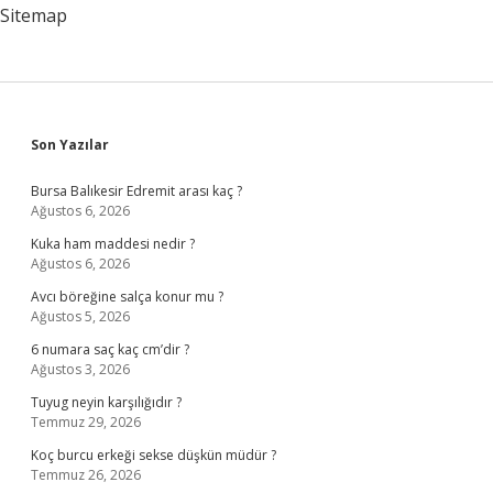
Sitemap
Sidebar
Son Yazılar
Bursa Balıkesir Edremit arası kaç ?
Ağustos 6, 2026
Kuka ham maddesi nedir ?
Ağustos 6, 2026
Avcı böreğine salça konur mu ?
Ağustos 5, 2026
6 numara saç kaç cm’dir ?
Ağustos 3, 2026
Tuyug neyin karşılığıdır ?
Temmuz 29, 2026
Koç burcu erkeği sekse düşkün müdür ?
Temmuz 26, 2026