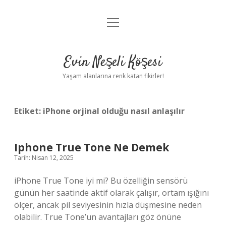
menüyü
Anasayfa
aç
Gizlilik Politikası
Evin Neşeli Köşesi
Yasal Uyarı
Yaşam alanlarına renk katan fikirler!
Hakkımızda
Etiket:
iPhone orjinal olduğu nasıl anlaşılır
Iphone True Tone Ne Demek
Tarih: Nisan 12, 2025
iPhone True Tone iyi mi? Bu özelliğin sensörü
günün her saatinde aktif olarak çalışır, ortam ışığını
ölçer, ancak pil seviyesinin hızla düşmesine neden
olabilir. True Tone’un avantajları göz önüne