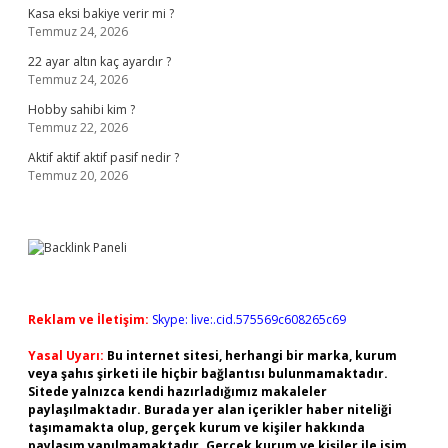
Kasa eksi bakiye verir mi ?
Temmuz 24, 2026
22 ayar altın kaç ayardır ?
Temmuz 24, 2026
Hobby sahibi kim ?
Temmuz 22, 2026
Aktif aktif aktif pasif nedir ?
Temmuz 20, 2026
Reklam ve İletişim:
Skype: live:.cid.575569c608265c69
Yasal Uyarı:
Bu internet sitesi, herhangi bir marka, kurum
veya şahıs şirketi ile hiçbir bağlantısı bulunmamaktadır.
Sitede yalnızca kendi hazırladığımız makaleler
paylaşılmaktadır. Burada yer alan içerikler haber niteliği
taşımamakta olup, gerçek kurum ve kişiler hakkında
paylaşım yapılmamaktadır. Gerçek kurum ve kişiler ile isim