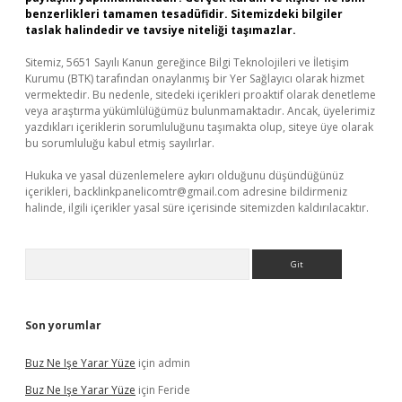
benzerlikleri tamamen tesadüfidir. Sitemizdeki bilgiler
taslak halindedir ve tavsiye niteliği taşımazlar.
Sitemiz, 5651 Sayılı Kanun gereğince Bilgi Teknolojileri ve İletişim
Kurumu (BTK) tarafından onaylanmış bir Yer Sağlayıcı olarak hizmet
vermektedir. Bu nedenle, sitedeki içerikleri proaktif olarak denetleme
veya araştırma yükümlülüğümüz bulunmamaktadır. Ancak, üyelerimiz
yazdıkları içeriklerin sorumluluğunu taşımakta olup, siteye üye olarak
bu sorumluluğu kabul etmiş sayılırlar.
Hukuka ve yasal düzenlemelere aykırı olduğunu düşündüğünüz
içerikleri,
backlinkpanelicomtr@gmail.com
adresine bildirmeniz
halinde, ilgili içerikler yasal süre içerisinde sitemizden kaldırılacaktır.
Arama
Son yorumlar
Buz Ne Işe Yarar Yüze
için
admin
Buz Ne Işe Yarar Yüze
için
Feride