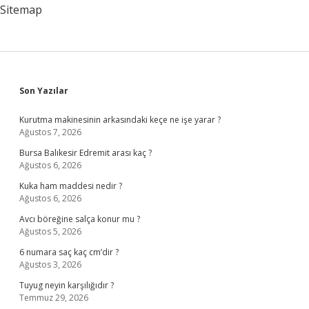
Sitemap
Sidebar
Son Yazılar
Kurutma makinesinin arkasındaki keçe ne işe yarar ?
Ağustos 7, 2026
Bursa Balıkesir Edremit arası kaç ?
Ağustos 6, 2026
Kuka ham maddesi nedir ?
Ağustos 6, 2026
Avcı böreğine salça konur mu ?
Ağustos 5, 2026
6 numara saç kaç cm’dir ?
Ağustos 3, 2026
Tuyug neyin karşılığıdır ?
Temmuz 29, 2026