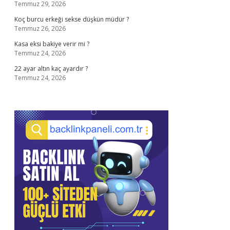
Temmuz 29, 2026
Koç burcu erkeği sekse düşkün müdür ?
Temmuz 26, 2026
Kasa eksi bakiye verir mi ?
Temmuz 24, 2026
22 ayar altın kaç ayardır ?
Temmuz 24, 2026