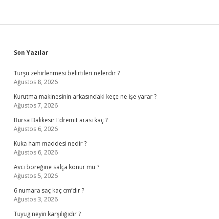
Sidebar
Son Yazılar
Turşu zehirlenmesi belirtileri nelerdir ?
Ağustos 8, 2026
Kurutma makinesinin arkasındaki keçe ne işe yarar ?
Ağustos 7, 2026
Bursa Balıkesir Edremit arası kaç ?
Ağustos 6, 2026
Kuka ham maddesi nedir ?
Ağustos 6, 2026
Avcı böreğine salça konur mu ?
Ağustos 5, 2026
6 numara saç kaç cm’dir ?
Ağustos 3, 2026
Tuyug neyin karşılığıdır ?