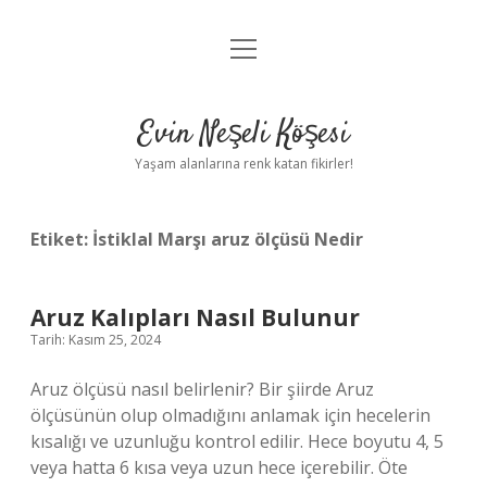
menüyü
Anasayfa
aç
Gizlilik Politikası
Evin Neşeli Köşesi
Yasal Uyarı
Yaşam alanlarına renk katan fikirler!
Hakkımızda
Etiket:
İstiklal Marşı aruz ölçüsü Nedir
Aruz Kalıpları Nasıl Bulunur
Tarih: Kasım 25, 2024
Aruz ölçüsü nasıl belirlenir? Bir şiirde Aruz
ölçüsünün olup olmadığını anlamak için hecelerin
kısalığı ve uzunluğu kontrol edilir. Hece boyutu 4, 5
veya hatta 6 kısa veya uzun hece içerebilir. Öte