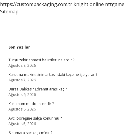
https://custompackaging.com.tr
knight online
nttgame
Sitemap
Sidebar
Son Yazılar
Turşu zehirlenmesi belirtileri nelerdir ?
Ağustos 8, 2026
Kurutma makinesinin arkasındaki keçe ne işe yarar ?
Ağustos 7, 2026
Bursa Balıkesir Edremit arası kaç ?
Ağustos 6, 2026
Kuka ham maddesi nedir ?
Ağustos 6, 2026
Avcı böreğine salça konur mu ?
Ağustos 5, 2026
6 numara saç kaç cm’dir ?