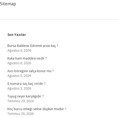
Sitemap
Sidebar
Son Yazılar
Bursa Balıkesir Edremit arası kaç ?
Ağustos 6, 2026
Kuka ham maddesi nedir ?
Ağustos 6, 2026
Avcı böreğine salça konur mu ?
Ağustos 5, 2026
6 numara saç kaç cm’dir ?
Ağustos 3, 2026
Tuyug neyin karşılığıdır ?
Temmuz 29, 2026
Koç burcu erkeği sekse düşkün müdür ?
Temmuz 26, 2026