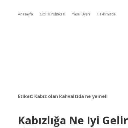
Anasayfa
Gizlilik Politikası
Yasal Uyarı
Hakkımızda
Etiket:
Kabız olan kahvaltıda ne yemeli
Kabızlığa Ne Iyi Gel