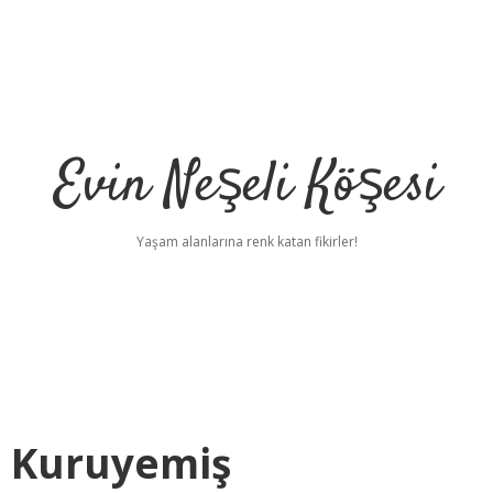
Evin Neşeli Köşesi
Yaşam alanlarına renk katan fikirler!
ir Kuruyemiş