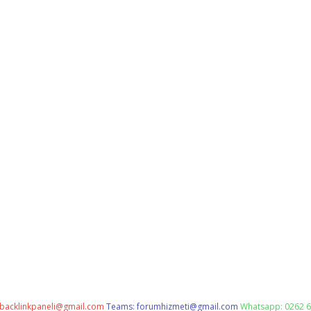
backlinkpaneli@gmail.com
Teams:
forumhizmeti@gmail.com
Whatsapp: 0262 6