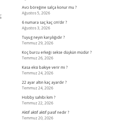
Avcı böreğine salça konur mu ?
Ağustos 5, 2026
ç
6 numara saç kaç cm’dir ?
Ağustos 3, 2026
Tuyug neyin karşılığıdır ?
Temmuz 29, 2026
Koç burcu erkeği sekse düşkün müdür ?
Temmuz 26, 2026
Kasa eksi bakiye verir mi ?
Temmuz 24, 2026
22 ayar altın kaç ayardır ?
Temmuz 24, 2026
Hobby sahibi kim ?
Temmuz 22, 2026
Aktif aktif aktif pasif nedir ?
Temmuz 20, 2026