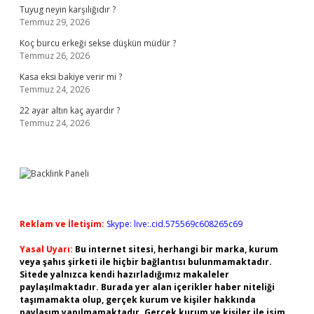
Tuyug neyin karşılığıdır ?
Temmuz 29, 2026
Koç burcu erkeği sekse düşkün müdür ?
Temmuz 26, 2026
Kasa eksi bakiye verir mi ?
Temmuz 24, 2026
22 ayar altın kaç ayardır ?
Temmuz 24, 2026
Reklam ve İletişim:
Skype: live:.cid.575569c608265c69
Yasal Uyarı:
Bu internet sitesi, herhangi bir marka, kurum
veya şahıs şirketi ile hiçbir bağlantısı bulunmamaktadır.
Sitede yalnızca kendi hazırladığımız makaleler
paylaşılmaktadır. Burada yer alan içerikler haber niteliği
taşımamakta olup, gerçek kurum ve kişiler hakkında
paylaşım yapılmamaktadır. Gerçek kurum ve kişiler ile isim