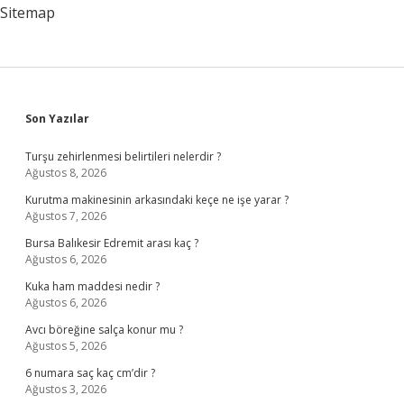
Sitemap
Sidebar
Son Yazılar
Turşu zehirlenmesi belirtileri nelerdir ?
Ağustos 8, 2026
Kurutma makinesinin arkasındaki keçe ne işe yarar ?
Ağustos 7, 2026
Bursa Balıkesir Edremit arası kaç ?
Ağustos 6, 2026
Kuka ham maddesi nedir ?
Ağustos 6, 2026
Avcı böreğine salça konur mu ?
Ağustos 5, 2026
6 numara saç kaç cm’dir ?
Ağustos 3, 2026