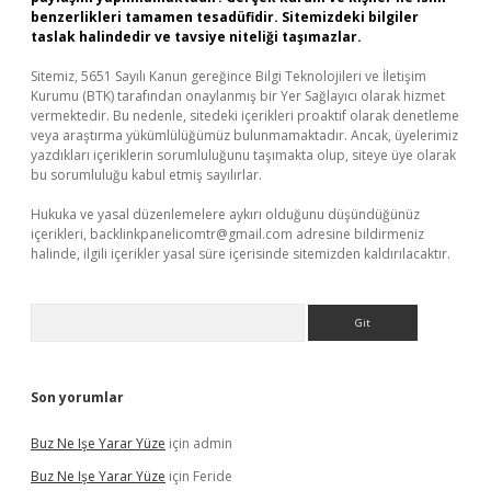
benzerlikleri tamamen tesadüfidir. Sitemizdeki bilgiler
taslak halindedir ve tavsiye niteliği taşımazlar.
Sitemiz, 5651 Sayılı Kanun gereğince Bilgi Teknolojileri ve İletişim
Kurumu (BTK) tarafından onaylanmış bir Yer Sağlayıcı olarak hizmet
vermektedir. Bu nedenle, sitedeki içerikleri proaktif olarak denetleme
veya araştırma yükümlülüğümüz bulunmamaktadır. Ancak, üyelerimiz
yazdıkları içeriklerin sorumluluğunu taşımakta olup, siteye üye olarak
bu sorumluluğu kabul etmiş sayılırlar.
Hukuka ve yasal düzenlemelere aykırı olduğunu düşündüğünüz
içerikleri,
backlinkpanelicomtr@gmail.com
adresine bildirmeniz
halinde, ilgili içerikler yasal süre içerisinde sitemizden kaldırılacaktır.
Arama
Son yorumlar
Buz Ne Işe Yarar Yüze
için
admin
Buz Ne Işe Yarar Yüze
için
Feride