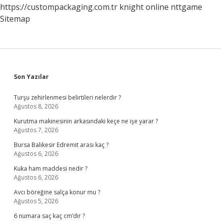
https://custompackaging.com.tr
knight online
nttgame
Sitemap
Sidebar
Son Yazılar
Turşu zehirlenmesi belirtileri nelerdir ?
Ağustos 8, 2026
Kurutma makinesinin arkasındaki keçe ne işe yarar ?
Ağustos 7, 2026
Bursa Balıkesir Edremit arası kaç ?
Ağustos 6, 2026
Kuka ham maddesi nedir ?
Ağustos 6, 2026
Avcı böreğine salça konur mu ?
Ağustos 5, 2026
6 numara saç kaç cm’dir ?