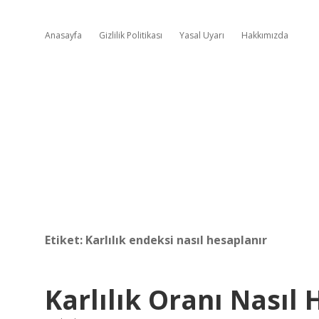
Anasayfa
Gizlilik Politikası
Yasal Uyarı
Hakkımızda
Etiket:
Karlılık endeksi nasıl hesaplanır
Karlılık Oranı Nasıl