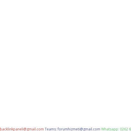
backlinkpaneli@gmail.com
Teams:
forumhizmeti@gmail.com
Whatsapp: 0262 6