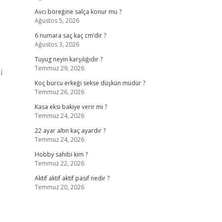
Avcı böreğine salça konur mu ?
Ağustos 5, 2026
6 numara saç kaç cm’dir ?
Ağustos 3, 2026
Tuyug neyin karşılığıdır ?
Temmuz 29, 2026
i
Koç burcu erkeği sekse düşkün müdür ?
Temmuz 26, 2026
Kasa eksi bakiye verir mi ?
Temmuz 24, 2026
22 ayar altın kaç ayardır ?
Temmuz 24, 2026
Hobby sahibi kim ?
Temmuz 22, 2026
Aktif aktif aktif pasif nedir ?
Temmuz 20, 2026