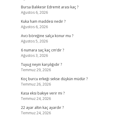
Bursa Balıkesir Edremit arası kaç ?
Ağustos 6, 2026
Kuka ham maddesi nedir ?
Ağustos 6, 2026
Avcı böreğine salça konur mu ?
Ağustos 5, 2026
6 numara saç kaç cm’dir ?
Ağustos 3, 2026
Tuyug neyin karşılığıdır ?
Temmuz 29, 2026
Koç burcu erkeği sekse düşkün müdür ?
Temmuz 26, 2026
Kasa eksi bakiye verir mi ?
Temmuz 24, 2026
22 ayar altın kaç ayardır ?
Temmuz 24, 2026