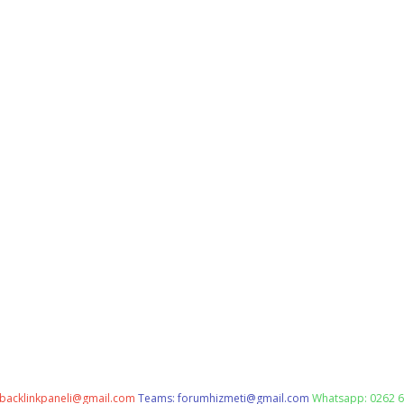
backlinkpaneli@gmail.com
Teams:
forumhizmeti@gmail.com
Whatsapp: 0262 6