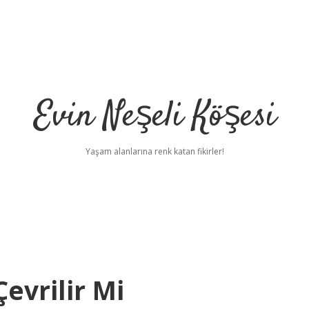
Evin Neşeli Köşesi
Yaşam alanlarına renk katan fikirler!
evrilir Mi