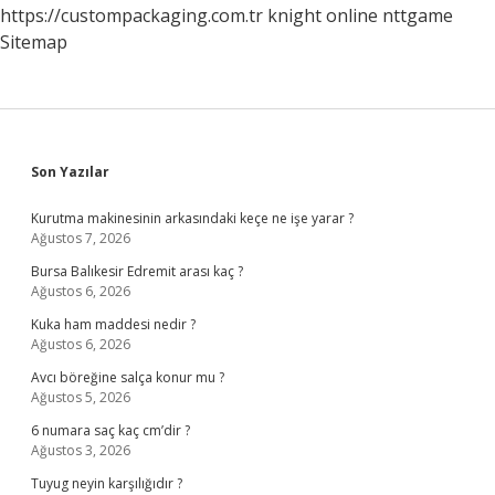
https://custompackaging.com.tr
knight online
nttgame
Sitemap
Sidebar
Son Yazılar
Kurutma makinesinin arkasındaki keçe ne işe yarar ?
Ağustos 7, 2026
Bursa Balıkesir Edremit arası kaç ?
Ağustos 6, 2026
Kuka ham maddesi nedir ?
Ağustos 6, 2026
Avcı böreğine salça konur mu ?
Ağustos 5, 2026
6 numara saç kaç cm’dir ?
Ağustos 3, 2026
Tuyug neyin karşılığıdır ?