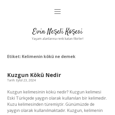
menüyü
Anasayfa
aç
Gizlilik Politikası
Evin Neşeli Köşesi
Yasal Uyarı
Yaşam alanlarına renk katan fikirler!
Hakkımızda
Etiket:
Kelimenin kökü ne demek
Kuzgun Kökü Nedir
Tarih: Eylül 23, 2024
Kuzgun kelimesinin kökü nedir? Kuzgun kelimesi
Eski Türkçede yaygın olarak kullanılan bir kelimedir.
Kuzu kelimesinden türemiştir. Günümüzde de
yaygın olarak kullanılmaktadır. Kuzgun, kelimenin